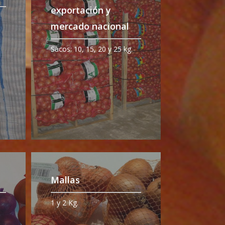
exportación y
mercado nacional
Sacos: 10, 15, 20 y 25 kg.
Mallas
1 y 2 Kg.