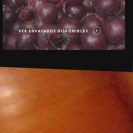
VER ENVASADOS DISPONIBLES