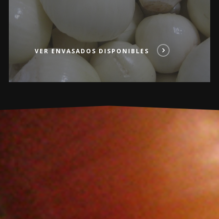
VER ENVASADOS DISPONIBLES