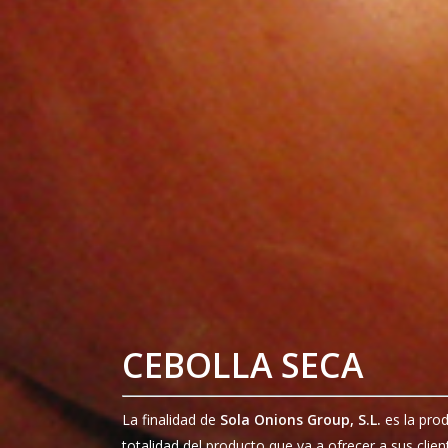
CEBOLLA SECA
La finalidad de
Sola Onions Group, S.L.
es la pro
totalidad del producto que va a ofrecer a sus clien