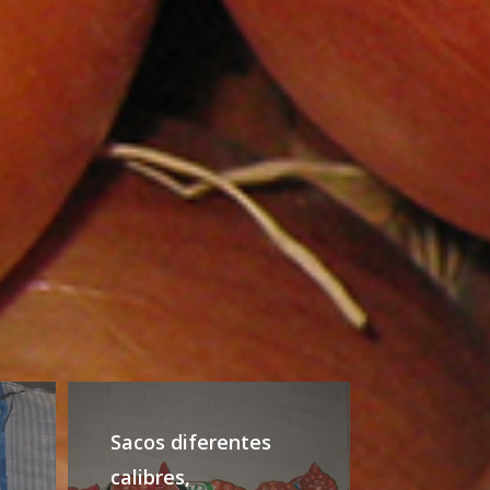
Sacos diferentes
calibres,