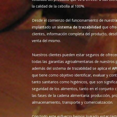
la calidad de la cebolla al 100%.
Desde el comienzo del funcionamiento de nuestr
implantado un
sistema de
trazabilidad
que ofre
clientes, información completa del producto, desd
venta del mismo.
Nuestros clientes pueden estar seguros de ofrecer
todas las garantías agroalimentarias de nuestros 
además del sistema de trazabilidad se aplica el
AP
que tiene como objetivo identificar, evaluar y cont
tanto sanitarios como higiénicos, que son significa
seguridad de los alimentos, tanto en el conjunto
las fases de la cadena alimentaria: producción, p
almacenamiento, transporte y comercialización.
Con todo este esfuerzo hemos logrado estar certi