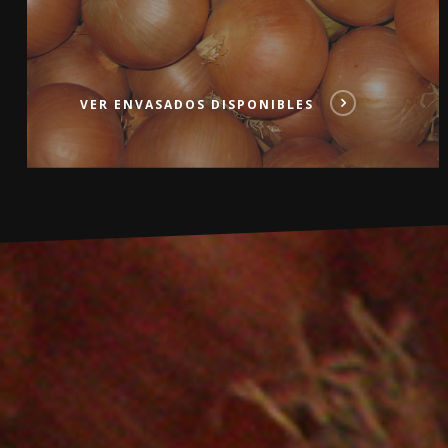
VER ENVASADOS DISPONIBLES