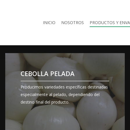
INICIO
NOSOTROS
PRODUCTOS Y ENVA
VER
ENVASADOS
DISPONIBLES
CEBOLLA PELADA
Producimos variedades específicas destinadas
especialmente al pelado, dependiendo del
destino final del producto.