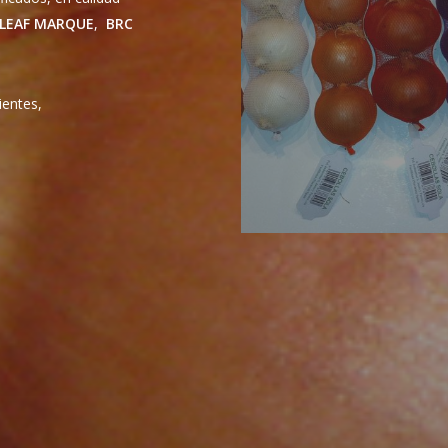
LEAF MARQUE
,
BRC
ientes,