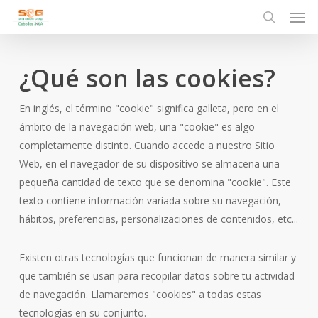
Men
Skip
to
search
main
content
¿Qué son las cookies?
En inglés, el término "cookie" significa galleta, pero en el
ámbito de la navegación web, una "cookie" es algo
completamente distinto. Cuando accede a nuestro Sitio
Web, en el navegador de su dispositivo se almacena una
pequeña cantidad de texto que se denomina "cookie". Este
texto contiene información variada sobre su navegación,
hábitos, preferencias, personalizaciones de contenidos, etc...
Existen otras tecnologías que funcionan de manera similar y
que también se usan para recopilar datos sobre tu actividad
de navegación. Llamaremos "cookies" a todas estas
tecnologías en su conjunto.