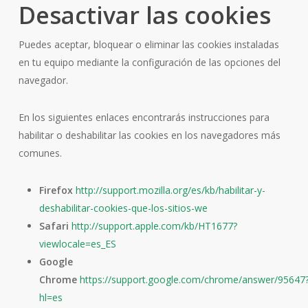
Desactivar las cookies
Puedes aceptar, bloquear o eliminar las cookies instaladas
en tu equipo mediante la configuración de las opciones del
navegador.
En los siguientes enlaces encontrarás instrucciones para
habilitar o deshabilitar las cookies en los navegadores más
comunes.
Firefox
http://support.mozilla.org/es/kb/habilitar-y-
deshabilitar-cookies-que-los-sitios-we
Safari
http://support.apple.com/kb/HT1677?
viewlocale=es_ES
Google
Chrome
https://support.google.com/chrome/answer/95647
hl=es