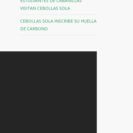
ESTUDIANTES DE CABANILLAS
VISITAN CEBOLLAS SOLA
CEBOLLAS SOLA INSCRIBE SU HUELLA
DE CARBONO