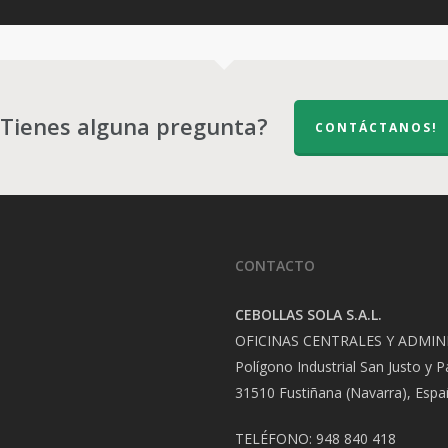
¿Tienes alguna pregunta?
CONTÁCTANOS!
CONTACTO
CEBOLLAS SOLA S.A.L.
OFICINAS CENTRALES Y ADMIN
Polígono Industrial San Justo y P
31510 Fustiñana (Navarra), Esp
TELÉFONO: 948 840 418